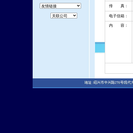
传 真：
电子信箱：
内 容：