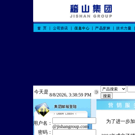
今天是
8/8/2026, 3:38:59 PM
为了进一步加
用户名：
@jishangroup.com
密码：